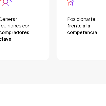
Generar
Posicionarte
reuniones con
frente a la
compradores
competencia
clave