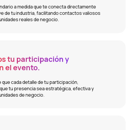
ndario a medida que te conecta directamente
e de tu industria, facilitando contactos valiosos
nidades reales de negocio.
 tu participación y
n el evento.
ue cada detalle de tu participación,
ue tu presencia sea estratégica, efectiva y
unidades de negocio.