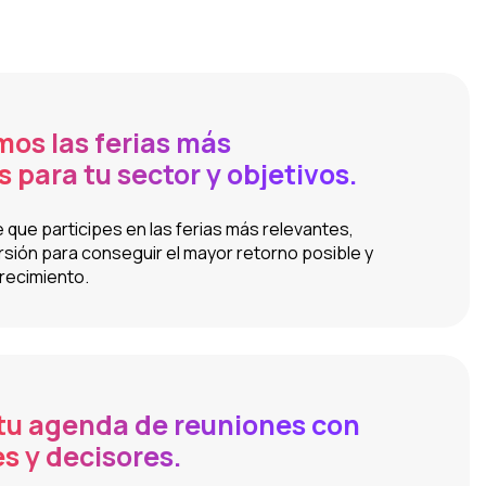
os las ferias más
 para tu sector y objetivos.
ue participes en las ferias más relevantes,
rsión para conseguir el mayor retorno posible y
recimiento.
tu agenda de reuniones con
 y decisores.