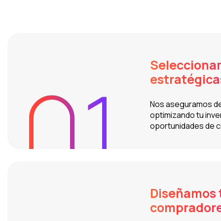
Seleccionam
01
estratégicas
Nos aseguramos de q
optimizando tu inve
oportunidades de c
Diseñamos 
compradores