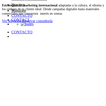
Nosotros
Estrategias de marketing internacional
adaptadas a la cultura, el idioma y
los códigos de tu cliente ideal. Desde campañas digitales hasta materiales
Magazine
comerciales que convierten interés en ventas.
CONTACTO
CONTACT
Ver servicios
Reservar consultoría
CONTACTO