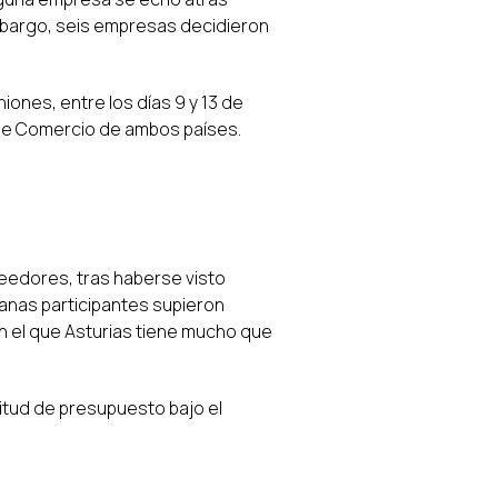
embargo, seis empresas decidieron
ones, entre los días 9 y 13 de
de Comercio de ambos países.
edores, tras haberse visto
anas participantes supieron
n el que Asturias tiene mucho que
citud de presupuesto bajo el