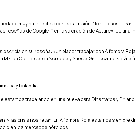
uedado muy satisfechas con esta misión. No solo nos lo han
 las reseñas de Google. Y en la valoración de Asturex, de una 
 escribía en su reseña: «Un placer trabajar con Alfombra Roja
la Misión Comercial en Noruega y Suecia. Sin duda, no será la ú
amarca y Finlandia
ue estamos trabajando en una nueva para Dinamarca y Finlandi
, y las crisis nos retan. En Alfombra Roja estamos siempre d
gocio en los mercados nórdicos.