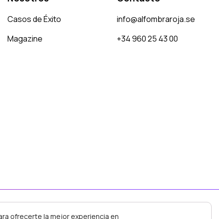
Casos de Éxito
info@alfombraroja.se
Magazine
+34 960 25 43 00
ara ofrecerte la mejor experiencia en