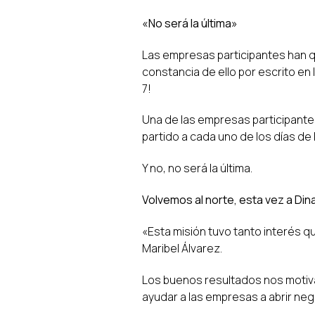
«No será la última»
Las empresas participantes han q
constancia de ello por escrito en
7!
Una de las empresas participantes
partido a cada uno de los días de 
Y no, no será la última.
Volvemos al norte, esta vez a Din
«Esta misión tuvo tanto interés q
Maribel Álvarez.
Los buenos resultados nos motivan
ayudar a las empresas a abrir ne