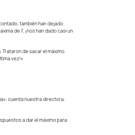
 contado, también han dejado
máxima de 7, ¡nos han dado casi un
. Trataron de sacar el máximo
ltima vez!»
a», cuenta nuestra directora,
ispuestos a dar el máximo para