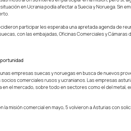
situación en Ucrania podía afectar a Suecia y Noruega. Sin 
erto.
idieron participar les esperaba una apretada agenda de reuni
uecas, con las embajadas, Oficinas Comerciales y Cámaras 
oportunidad
 unas empresas suecas y noruegas en busca de nuevos prove
 socios comerciales rusos y ucranianos. Las empresas asturi
en el mercado, sobre todo en sectores como el del metal, e
n la misión comercial en mayo, 5 volvieron a Asturias con soli