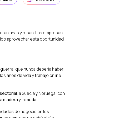
cranianas y rusas. Las empresas
bido aprovechar esta oportunidad
guerra, que nunca debería haber
 años de vida y trabajo online.
sectorial
, a Suecia y Noruega, con
 la
madera
y la
moda
.
nidades de negocio en los
alguna empresa se echó atrás