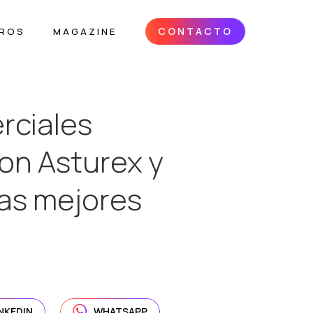
CONTACTO
ROS
MAGAZINE
rciales
con Asturex y
las mejores
INKEDIN
WHATSAPP